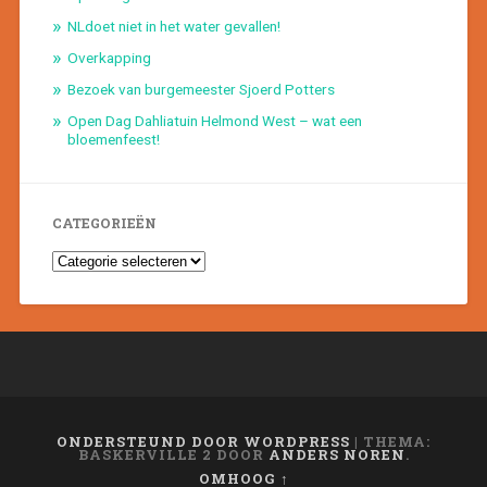
NLdoet niet in het water gevallen!
Overkapping
Bezoek van burgemeester Sjoerd Potters
Open Dag Dahliatuin Helmond West – wat een
bloemenfeest!
CATEGORIEËN
Categorieën
ONDERSTEUND DOOR WORDPRESS
|
THEMA:
BASKERVILLE 2 DOOR
ANDERS NOREN
.
OMHOOG ↑