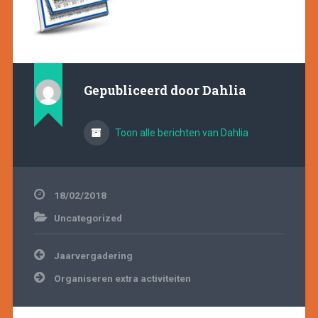
Gepubliceerd door
Dahlia
Toon alle berichten van Dahlia
18/02/2018
Uncategorized
Bericht
Jaarvergadering
navigatie
Organiseren extra activiteiten