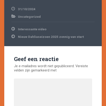
31/10/2024
Uncategorized
Bericht
Interessante video
navigatie
Nieuw Dahliaseizoen 2025 zonnig van start
Geef een reactie
Je e-mailadres wordt niet gepubliceerd.
Vereiste
velden zijn gemarkeerd met