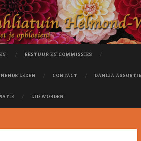
-West
EN:
BESTUUR EN COMMISSIES
UNENDE LEDEN
CONTACT
DAHLIA ASSORTI
MATIE
LID WORDEN