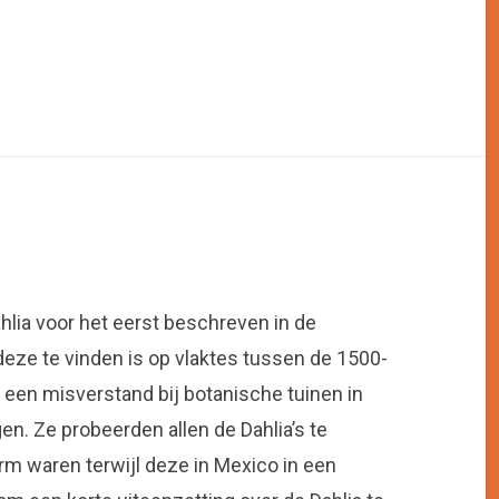
hlia voor het eerst beschreven in de
 deze te vinden is op vlaktes tussen de 1500-
 een misverstand bij botanische tuinen in
n. Ze probeerden allen de Dahlia’s te
rm waren terwijl deze in Mexico in een