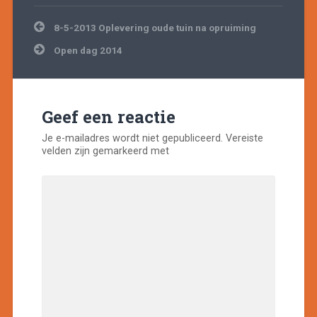
Bericht
8-5-2013 Oplevering oude tuin na opruiming
navigatie
Open dag 2014
Geef een reactie
Je e-mailadres wordt niet gepubliceerd.
Vereiste
velden zijn gemarkeerd met