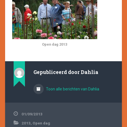
Open dag 2013
Gepubliceerd door
Dahlia
Toon alle berichten van Dahlia
01/09/2013
2013
,
Open dag